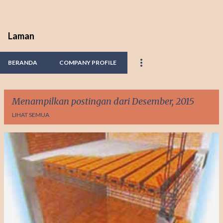
Laman
BERANDA
COMPANY PROFILE
Menampilkan postingan dari Desember, 2015
LIHAT SEMUA
P
o
s
t
i
n