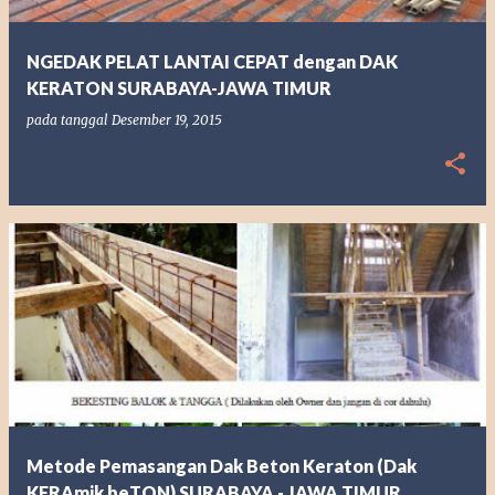
NGEDAK PELAT LANTAI CEPAT dengan DAK
KERATON SURABAYA-JAWA TIMUR
pada tanggal
Desember 19, 2015
Metode Pemasangan Dak Beton Keraton (Dak
KERAmik beTON) SURABAYA - JAWA TIMUR