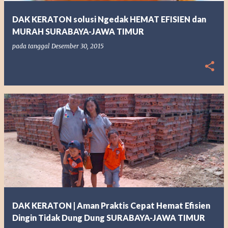
g
DAK KERATON solusi Ngedak HEMAT EFISIEN dan
a
MURAH SURABAYA-JAWA TIMUR
n
pada tanggal
Desember 30, 2015
DAK KERATON | Aman Praktis Cepat Hemat Efisien
Dingin Tidak Dung Dung SURABAYA-JAWA TIMUR